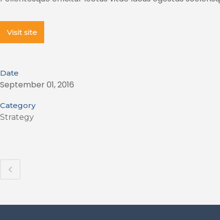
Visit site
Date
September 01, 2016
Category
Strategy