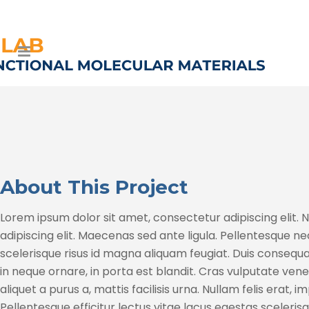
About This Project
Lorem ipsum dolor sit amet, consectetur adipiscing elit. 
adipiscing elit. Maecenas sed ante ligula. Pellentesque nec
scelerisque risus id magna aliquam feugiat. Duis consequat
in neque ornare, in porta est blandit. Cras vulputate venen
aliquet a purus a, mattis facilisis urna. Nullam felis erat, 
Pellentesque efficitur lectus vitae lacus egestas scelerisq